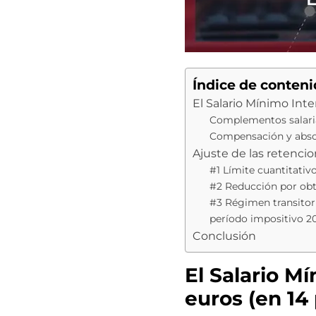
Índice de conten
El Salario Mínimo Inte
Complementos salari
Compensación y abso
Ajuste de las retenci
#1 Límite cuantitativ
#2 Reducción por obt
#3 Régimen transitori
período impositivo 2
Conclusión
El Salario M
euros (en 14