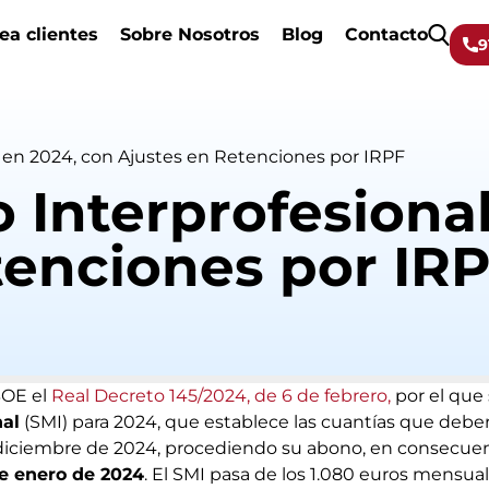
ea clientes
Sobre Nosotros
Blog
Contacto
9
l en 2024, con Ajustes en Retenciones por IRPF
 Interprofesiona
tenciones por IR
BOE el
Real Decreto 145/2024, de 6 de febrero,
por el que s
nal
(SMI) para 2024, que establece las cuantías que deber
de diciembre de 2024, procediendo su abono, en consecuen
de enero de 2024
. El SMI pasa de los 1.080 euros mensua