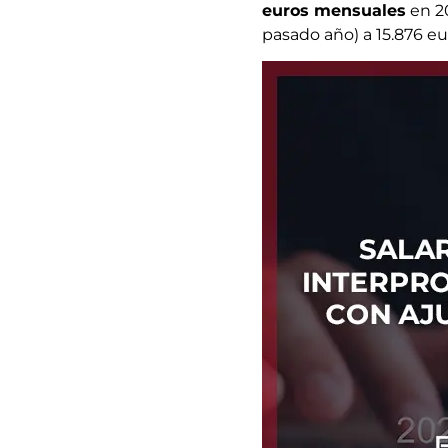
euros mensuales
en 20
pasado año) a 15.876 eu