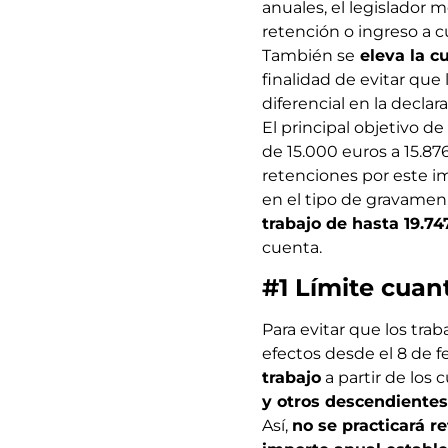
anuales, el legislador 
retención o ingreso a c
También se
eleva la c
finalidad de evitar que
diferencial en la decla
El principal objetivo d
de 15.000 euros a 15.8
retenciones por este im
en el tipo de gravamen
trabajo de hasta 19.74
cuenta.
#1 Límite cuan
Para evitar que los tra
efectos desde el 8 de f
trabajo
a partir de los 
y otros descendientes
Así,
no se practicará r