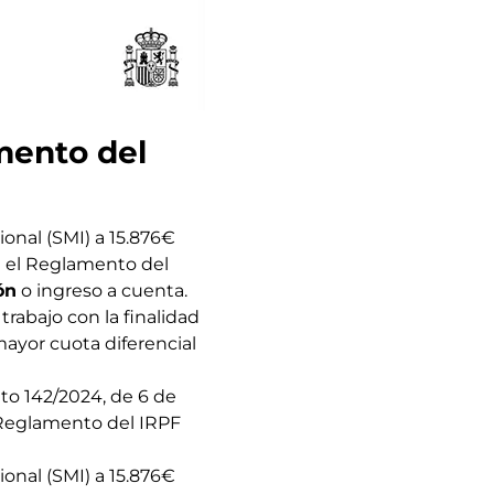
emento del
onal (SMI) a 15.876€
a el Reglamento del
ón
o ingreso a cuenta.
rabajo con la finalidad
mayor cuota diferencial
to 142/2024, de 6 de
 Reglamento del IRPF
onal (SMI) a 15.876€