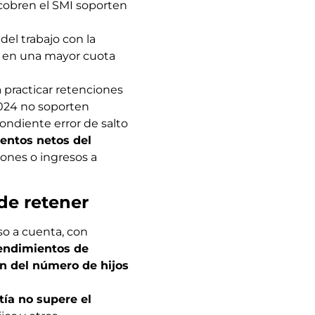
 cobren el SMI soporten
del trabajo con la
ir en una mayor cuota
a practicar retenciones
2024 no soporten
ondiente error de salto
entos netos del
iones o ingresos a
 de retener
so a cuenta, con
rendimientos de
n del número de hijos
tía no supere el