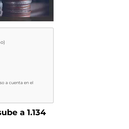
ño)
so a cuenta en el
sube a 1.134