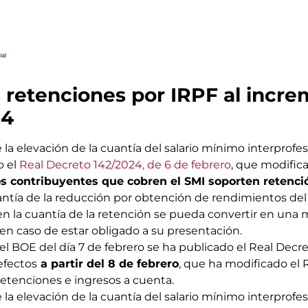
s retenciones por IRPF al incr
24
 elevación de la cuantía del salario mínimo interprofesi
o el
Real Decreto 142/2024, de 6 de febrero
, que modific
os contribuyentes que cobren el SMI soporten retenci
ntía de la reducción por obtención de rendimientos del t
 en la cuantía de la retención se pueda convertir en una 
 en caso de estar obligado a su presentación.
l BOE del día 7 de febrero se ha publicado el Real Decre
efectos
a partir del 8 de febrero
, que ha modificado el
retenciones e ingresos a cuenta.
 elevación de la cuantía del salario mínimo interprofesi