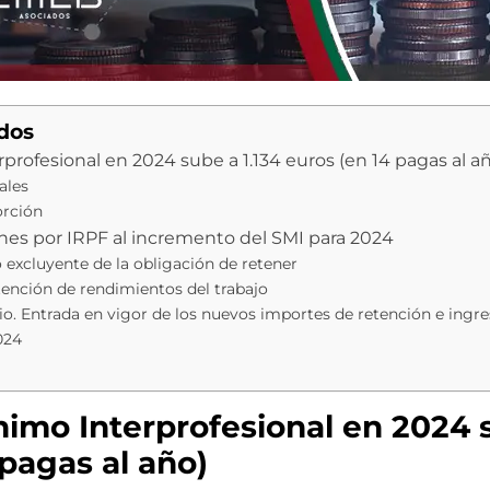
idos
rprofesional en 2024 sube a 1.134 euros (en 14 pagas al a
ales
rción
ones por IRPF al incremento del SMI para 2024
o excluyente de la obligación de retener
ención de rendimientos del trabajo
o. Entrada en vigor de los nuevos importes de retención e ingre
024
ínimo Interprofesional en 2024 
 pagas al año)