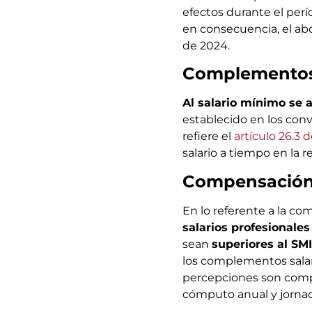
efectos durante el per
en consecuencia, el ab
de 2024.
Complementos 
Al salario mínimo se 
establecido en los conv
refiere el
artículo 26.3 d
salario a tiempo en la 
Compensación 
En lo referente a la co
salarios profesionales
sean
superiores al SMI
los complementos salari
percepciones son compe
cómputo anual y jorna