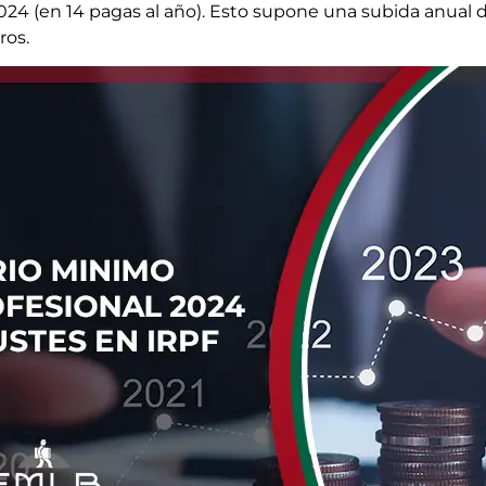
24 (en 14 pagas al año). Esto supone una subida anual de
ros.