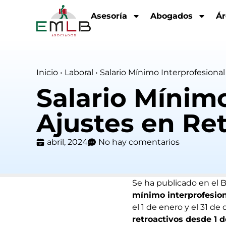
Asesoría
Abogados
Ár
Inicio
•
Laboral
•
Salario Mínimo Interprofesiona
Salario Mínimo
Ajustes en Re
abril, 2024
No hay comentarios
Se ha publicado en el 
mínimo interprofesio
el 1 de enero y el 31 
retroactivos desde 1 