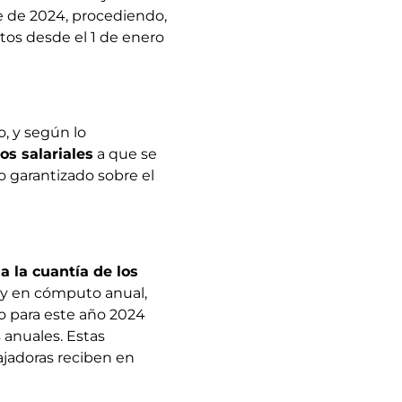
e de 2024, procediendo,
tos desde el 1 de enero
, y según lo
s salariales
a que se
o garantizado sobre el
 a la cuantía de los
 y en cómputo anual,
do para este año 2024
 anuales. Estas
ajadoras reciben en