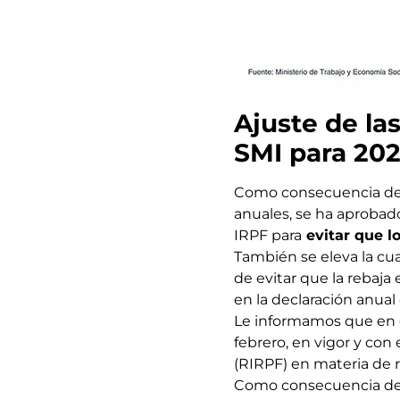
Ajuste de la
SMI para 20
Como consecuencia de la
anuales, se ha aprobad
IRPF para
evitar que l
También se eleva la cua
de evitar que la rebaja
en la declaración anual
Le informamos que en e
febrero, en vigor y con 
(RIRPF) en materia de 
Como consecuencia de la