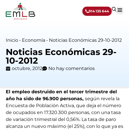
914 135 644
Sobre 
Inicio
•
Economía
•
Noticias Económicas 29-10-2012
Noticias Económicas 29-
10-2012
octubre, 2012
No hay comentarios
El empleo destruido en el tercer trimestre del
año ha sido de 96.900 personas,
según revela la
Encuesta de Población Activa, que deja el número
de ocupados en 17.320.300 personas, con una tasa
de variación trimestral del 0,56%. La tasa de paro
alcanza un nuevo máximo (el 25%), con lo que ya es