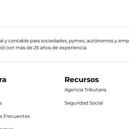
boral y contable para sociedades, pymes, autónomos y em
d con más de 25 años de experiencia.
ra
Recursos
Agencia Tributaria
s
Seguridad Social
s Frecuentes