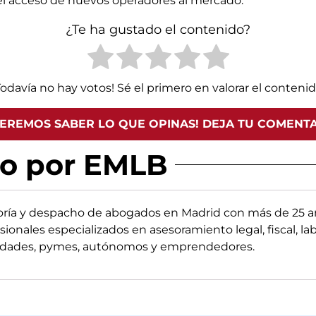
rá el acceso de nuevos operadores al mercado.
¿Te ha gustado el contenido?
Todavía no hay votos! Sé el primero en valorar el contenid
EREMOS SABER LO QUE OPINAS! DEJA TU COMENT
do por EMLB
oría y despacho de abogados en Madrid con más de 25 añ
sionales especializados en asesoramiento legal, fiscal, la
edades, pymes, autónomos y emprendedores.