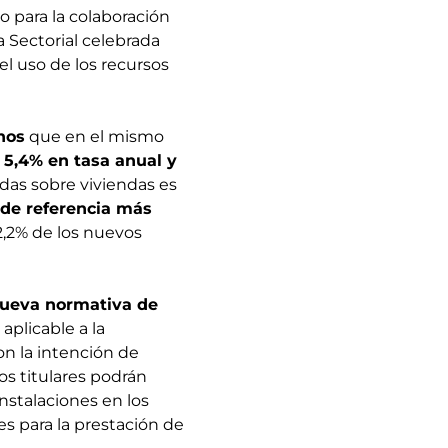
o para la colaboración
 Sectorial celebrada
el uso de los recursos
nos
que en el mismo
5,4% en tasa anual y
idas sobre viviendas es
o de referencia más
2,2% de los nuevos
 nueva normativa de
aplicable a la
on la intención de
os titulares podrán
instalaciones en los
es para la prestación de