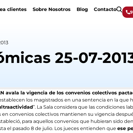
ea clientes
Sobre Nosotros
Blog
Contacto
9
2013
ómicas 25-07-201
N avala la vigencia de los convenios colectivos pacta
o establecen los magistrados en una sentencia en la que
ultraactividad
”. La Sala considera que las condiciones lab
 en convenios colectivos mantienen su vigencia después
stableció, para aquellos convenios que hubieran sido de
ta el pasado 8 de julio. Los jueces entienden que
ese p