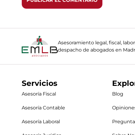
Asesoramiento legal, fiscal, la
despacho de abogados en Madri
Servicios
Explo
Asesoría Fiscal
Blog
Asesoría Contable
Opinione
Asesoría Laboral
Pregunta