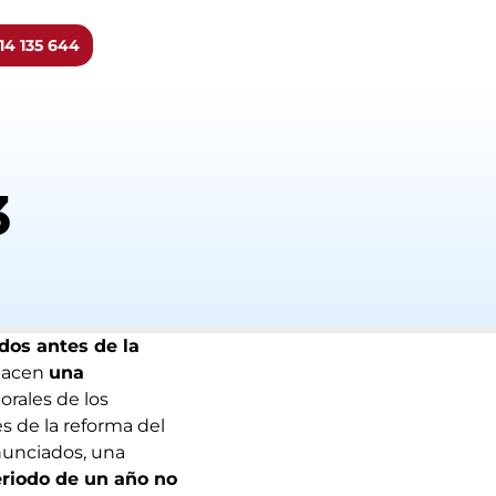
14 135 644
3
dos antes de la
 hacen
una
orales de los
 de la reforma del
nunciados, una
eriodo de un año no