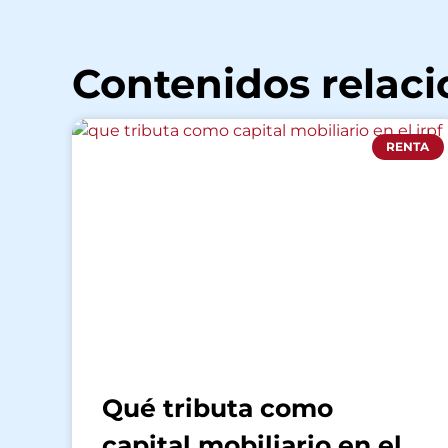
Contenidos relac
RENTA
Qué tributa como
capital mobiliario en el