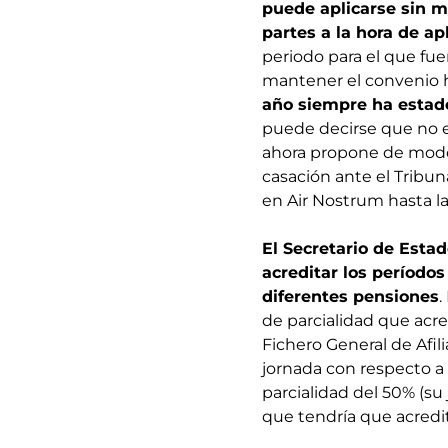
puede aplicarse sin m
partes a la hora de apl
periodo para el que fu
mantener el convenio h
año siempre ha estad
puede decirse que no er
ahora propone de modo s
casación ante el Tribun
en Air Nostrum hasta l
El Secretario de Esta
acreditar los períodos
diferentes pensiones
.
de parcialidad que acred
Fichero General de Afil
jornada con respecto a 
parcialidad del 50% (su
que tendría que acredita