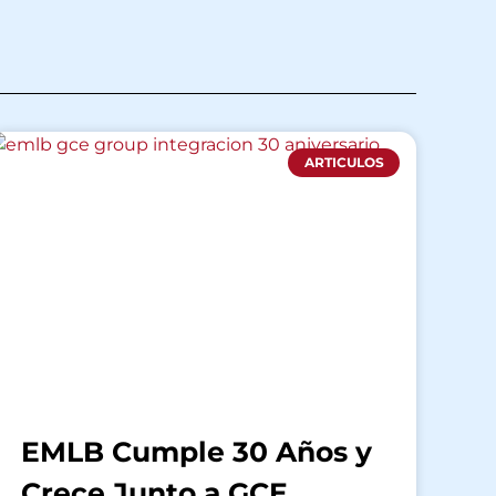
ARTICULOS
EMLB Cumple 30 Años y
Crece Junto a GCE