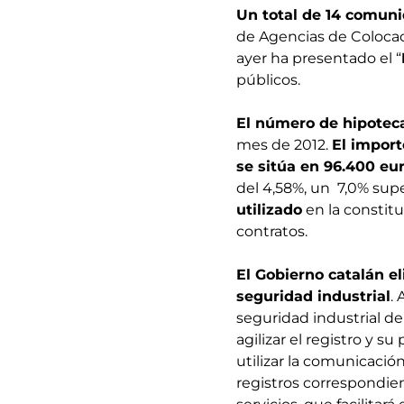
Un total de 14 comun
de Agencias de Colocac
ayer ha presentado el “
públicos.
El número de hipotec
mes de 2012.
El impor
se sitúa en 96.400 eur
del 4,58%, un 7,0% supe
utilizado
en la constitu
contratos.
El Gobierno catalán e
seguridad industrial
.
seguridad industrial de
agilizar el registro y 
utilizar la comunicació
registros correspondien