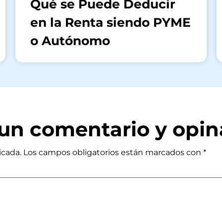
Qué se Puede Deducir
en la Renta siendo PYME
o Autónomo
a un comentario y opin
icada.
Los campos obligatorios están marcados con
*