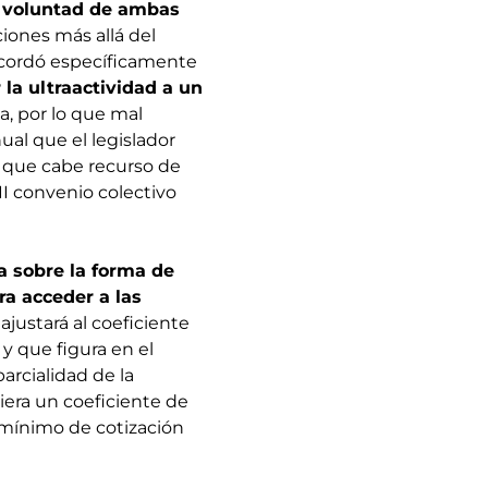
a voluntad de ambas
ciones más allá del
acordó específicamente
 la ultraactividad a un
a, por lo que mal
ual que el legislador
a que cabe recurso de
II convenio colectivo
 sobre la forma de
ra acceder a las
ajustará al coeficiente
 y que figura en el
arcialidad de la
iera un coeficiente de
o mínimo de cotización