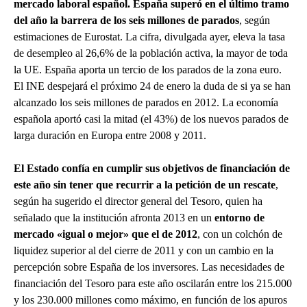
mercado laboral español.
España superó en el último tramo
del año la barrera de los seis millones de parados
, según
estimaciones de Eurostat. La cifra, divulgada ayer, eleva la tasa
de desempleo al 26,6% de la población activa, la mayor de toda
la UE. España aporta un tercio de los parados de la zona euro.
El INE despejará el próximo 24 de enero la duda de si ya se han
alcanzado los seis millones de parados en 2012. La economía
española aportó casi la mitad (el 43%) de los nuevos parados de
larga duración en Europa entre 2008 y 2011.
El Estado confía en cumplir sus objetivos de financiación de
este año sin tener que recurrir a la petición de un rescate
,
según ha sugerido el director general del Tesoro, quien ha
señalado que la institución afronta 2013 en un
entorno de
mercado «igual o mejor» que el de 2012
, con un colchón de
liquidez superior al del cierre de 2011 y con un cambio en la
percepción sobre España de los inversores. Las necesidades de
financiación del Tesoro para este año oscilarán entre los 215.000
y los 230.000 millones como máximo, en función de los apuros