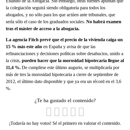
Estatuto de la Abogacía. Sin embargo, otras fuentes apuntan que
la colegiación seguirá siendo obligatoria para todos los
abogados, y no sólo para los que actúen ante tribunales, que
sería sólo el caso de los graduados sociales.
No habrá examen
tras el máster de acceso a la abogacía.
La agencia Fitch prevé que el precio de la vivienda caiga un
15 % más este año
en España y avisa de que las
refinanciaciones y decisiones políticas sobre desahucios, unido a
la crisis,
pueden hacer que la morosidad hipotecaria llegue al
11,4 %.
De cumplirse este último augurio, se multiplicaría por
más de tres la morosidad hipotecaria a cierre de septiembre de
2012, el último dato disponible y que ya era un récord en el 3,6
%.
¿Te ha gustado el contenido?
¡Todavía no hay votos! Sé el primero en valorar el contenido.