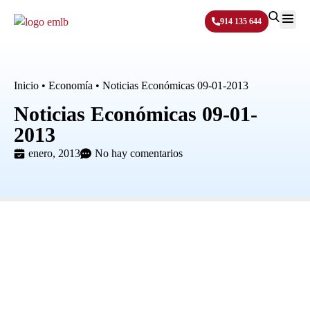
914 135 644
Sobre N
Inicio
•
Economía
•
Noticias Económicas 09-01-2013
Noticias Económicas 09-01-
2013
enero, 2013
No hay comentarios