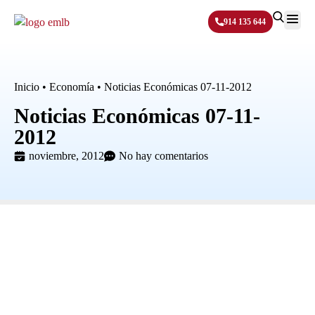
914 135 644
Sobre N
Inicio
•
Economía
•
Noticias Económicas 07-11-2012
Noticias Económicas 07-11-
2012
noviembre, 2012
No hay comentarios