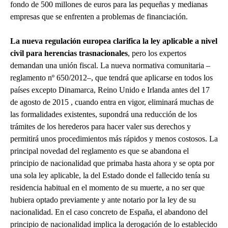
fondo de 500 millones de euros para las pequeñas y medianas
empresas que se enfrenten a problemas de financiación.
La nueva regulación europea clarifica la ley aplicable a nivel
civil para herencias trasnacionales
, pero los expertos
demandan una unión fiscal. La nueva normativa comunitaria –
reglamento nº 650/2012–, que tendrá que aplicarse en todos los
países excepto Dinamarca, Reino Unido e Irlanda antes del 17
de agosto de 2015 , cuando entra en vigor, eliminará muchas de
las formalidades existentes, supondrá una reducción de los
trámites de los herederos para hacer valer sus derechos y
permitirá unos procedimientos más rápidos y menos costosos. La
principal novedad del reglamento es que se abandona el
principio de nacionalidad que primaba hasta ahora y se opta por
una sola ley aplicable, la del Estado donde el fallecido tenía su
residencia habitual en el momento de su muerte, a no ser que
hubiera optado previamente y ante notario por la ley de su
nacionalidad. En el caso concreto de España, el abandono del
principio de nacionalidad implica la derogación de lo establecido