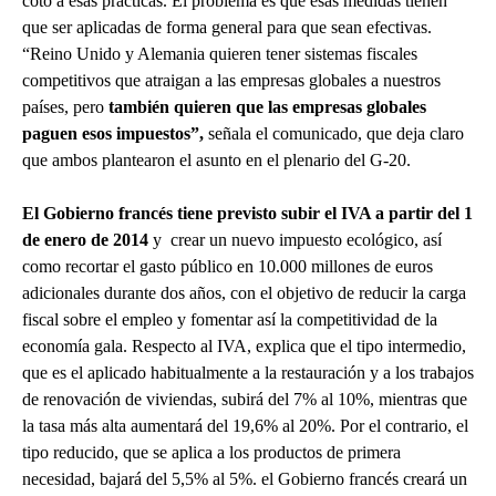
coto a esas prácticas. El problema es que esas medidas tienen
que ser aplicadas de forma general para que sean efectivas.
“Reino Unido y Alemania quieren tener sistemas fiscales
competitivos que atraigan a las empresas globales a nuestros
países, pero
también quieren que las empresas globales
paguen esos impuestos”,
señala el comunicado, que deja claro
que ambos plantearon el asunto en el plenario del G-20.
El Gobierno francés tiene previsto subir el IVA a partir del 1
de enero de 2014
y crear un nuevo impuesto ecológico, así
como recortar el gasto público en 10.000 millones de euros
adicionales durante dos años, con el objetivo de reducir la carga
fiscal sobre el empleo y fomentar así la competitividad de la
economía gala. Respecto al IVA, explica que el tipo intermedio,
que es el aplicado habitualmente a la restauración y a los trabajos
de renovación de viviendas, subirá del 7% al 10%, mientras que
la tasa más alta aumentará del 19,6% al 20%. Por el contrario, el
tipo reducido, que se aplica a los productos de primera
necesidad, bajará del 5,5% al 5%. el Gobierno francés creará un