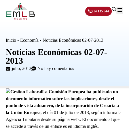
914 135 644
Sobre N
Inicio
•
Economía
•
Noticias Económicas 02-07-2013
Noticias Económicas 02-07-
2013
julio, 2013
No hay comentarios
La Comisión Europea ha publicado
un
documento informativo sobre las implicaciones, desde el
punto de vista aduanero, de la incorporación de Croacia
a
la Unión Europea
, el día 01 de julio de 2013, según informa la
Agencia Tributaria desde su página web.. El documento al que
se accede a través de un enlace es en idioma inglés.