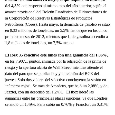
del 4,3%
con respecto al mismo mes del año anterior, según el
avance provisional del Boletín Estadístico de Hidrocarburos de
la Corporación de Reservas Estratégicas de Productos
Petrolíferos (Cores). Hasta mayo, la demanda de gasóleo se situó
en 8,33 millones de toneladas, un 5,5% menos que en los cinco
primeros meses de 2012, mientras que la de gasolina ascendió a
1,8 millones de toneladas, un 7,5% menos.
El Ibex 35 concluyó este lunes con una ganancia del 1,86%,
en los 7.907,1 puntos, animada por la relajación de la prima de
riesgo y la apertura alcista de Wall Street, mientras atiende el
dato del paro que se publica hoy y la reunión del BCE del
jueves. Solo dos valores del selectivo concluyeron la sesión en
‘números rojos’. Se trata de Amadeus, que bajó un 2,08%, y de
Jazztel, con un descenso del 1,24%. El Ibex lideró las
ganancias entre las principales plazas europeas, ya que Londres
se anotó un 1,49%, París subió un 0,76% y Francfort un 0,31%.