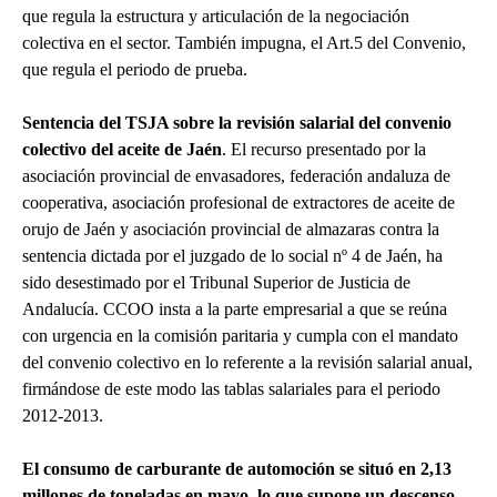
que regula la estructura y articulación de la negociación
colectiva en el sector. También impugna, el Art.5 del Convenio,
que regula el periodo de prueba.
Sentencia del TSJA sobre la revisión salarial del convenio
colectivo del aceite de Jaén
. El recurso presentado por la
asociación provincial de envasadores, federación andaluza de
cooperativa, asociación profesional de extractores de aceite de
orujo de Jaén y asociación provincial de almazaras contra la
sentencia dictada por el juzgado de lo social nº 4 de Jaén, ha
sido desestimado por el Tribunal Superior de Justicia de
Andalucía. CCOO insta a la parte empresarial a que se reúna
con urgencia en la comisión paritaria y cumpla con el mandato
del convenio colectivo en lo referente a la revisión salarial anual,
firmándose de este modo las tablas salariales para el periodo
2012-2013.
El consumo de carburante de automoción se situó en 2,13
millones de toneladas en mayo, lo que supone un descenso