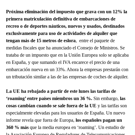
Próxima eliminación del impuesto
que grava con un 12% la
primera matriculación definitiva de embarcaciones de
recreo o de deportes náuticos, nuevos y usados, destinados
exclusivamente para uso de actividades de alquiler que
tengan más de 15 metros de eslora
, entre el paquete de
medidas fiscales que ha anunciado el Consejo de Ministros. Se
trataba de un impuesto que en la Unión Europea solo se aplicaba
en España, y que sumando el IVA encarece el precio de una
embarcación nueva en un 33%. Ahora la empresas prestarán con
un tributación similar a las de las empresas de coches de alquiler.
La UE ha rebajado a partir de este lunes las tarifas de
‘roaming’ entre países miembros un 36 %.
Sin embargo,
las
cosas cambian cuando se sale fuera de la UE
y las tarifas son
especialmente elevadas para los usuarios de España. Un nuevo
informe revela que fuera de Europa,
los españoles pagan un
360 % más
que la media europea en ‘roaming’. Un estudio de
la Asociación Europea de Reguladores de Telecomunicaciones,