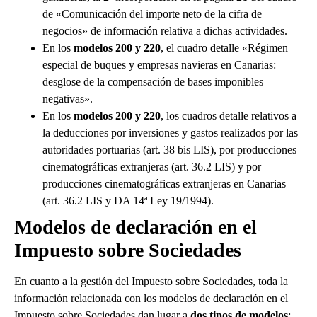
de «Comunicación del importe neto de la cifra de
negocios» de información relativa a dichas actividades.
En los
modelos 200 y 220
, el cuadro detalle «Régimen
especial de buques y empresas navieras en Canarias:
desglose de la compensación de bases imponibles
negativas».
En los
modelos 200 y 220
, los cuadros detalle relativos a
la deducciones por inversiones y gastos realizados por las
autoridades portuarias (art. 38 bis LIS), por producciones
cinematográficas extranjeras (art. 36.2 LIS) y por
producciones cinematográficas extranjeras en Canarias
(art. 36.2 LIS y DA 14ª Ley 19/1994).
Modelos de declaración en el
Impuesto sobre Sociedades
En cuanto a la gestión del Impuesto sobre Sociedades, toda la
información relacionada con los modelos de declaración en el
Impuesto sobre Sociedades dan lugar a
dos tipos de modelos
: