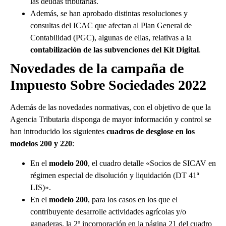
las deudas tributarias.
Además, se han aprobado distintas resoluciones y
consultas del ICAC que afectan al Plan General de
Contabilidad (PGC), algunas de ellas, relativas a la
contabilización de las subvenciones del Kit Digital
.
Novedades de la campaña de
Impuesto Sobre Sociedades 2022
Además de las novedades normativas, con el objetivo de que la
Agencia Tributaria disponga de mayor información y control se
han introducido los siguientes
cuadros de desglose en los
modelos 200 y 220
:
En el
modelo 200
, el cuadro detalle «Socios de SICAV en
régimen especial de disolución y liquidación (DT 41ª
LIS)».
En el
modelo 200
, para los casos en los que el
contribuyente desarrolle actividades agrícolas y/o
ganaderas, la 2º incorporación en la página 21 del cuadro