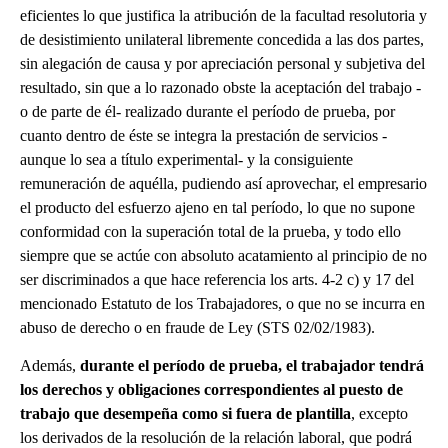
eficientes lo que justifica la atribución de la facultad resolutoria y
de desistimiento unilateral libremente concedida a las dos partes,
sin alegación de causa y por apreciación personal y subjetiva del
resultado, sin que a lo razonado obste la aceptación del trabajo -
o de parte de él- realizado durante el período de prueba, por
cuanto dentro de éste se integra la prestación de servicios -
aunque lo sea a título experimental- y la consiguiente
remuneración de aquélla, pudiendo así aprovechar, el empresario
el producto del esfuerzo ajeno en tal período, lo que no supone
conformidad con la superación total de la prueba, y todo ello
siempre que se actúe con absoluto acatamiento al principio de no
ser discriminados a que hace referencia los arts. 4-2 c) y 17 del
mencionado Estatuto de los Trabajadores, o que no se incurra en
abuso de derecho o en fraude de Ley (
STS 02/02/1983
).
Además,
durante el período de prueba, el trabajador tendrá
los derechos y obligaciones correspondientes al puesto de
trabajo que desempeña como si fuera de plantilla
, excepto
los derivados de la resolución de la relación laboral, que podrá