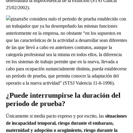
determinará la improcedencia de la extinción (
STSJ Galicia
25/02/2002
).
Se considera nulo el periodo de prueba establecido con
un trabajador que ya ha desempeñado las mismas funciones
anteriormente en la empresa, no obstante
“en los supuestos en
que las características de la actividad a desarrollar sean diferentes
de las que llevó a cabo en anteriores contratos, aunque la
categoría profesional sea la misma en todos ellos, la diferencia
en los sistemas de trabajo permite que en la nueva, llevada a
cabo para ocupación sustancialmente distinta, pueda establecerse
un período de prueba, que permita conocer la adaptación del
operario a la nueva actividad”
(
STSJ Valencia 11-6-1996
).
¿Puede interrumpirse la duración del
periodo de prueba?
Únicamente si media pacto expreso y por escrito, las
situaciones
de incapacidad temporal, riesgo durante el embarazo,
maternidad y adopción o acogimiento, riesgo durante la