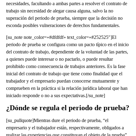
necesidades, facultando a ambas partes a resolver el contrato de
trabajo sin necesidad de alegar causa alguna, salvo la no
superación del periodo de prueba, siempre que la decisión no
esconda posibles vulneraciones de derechos fundamentales.
[su_note note_color=»#dfdfdf» text_color=»#252525″]El
periodo de prueba se configura como un pacto típico en el inicio
del contrato de trabajo, dependiente de la voluntad de las partes,
a quienes puede interesar o no pactarlo, o puede resultar
prohibido como consecuencia de trabajos anteriores. Es la fase
inicial del contrato de trabajo que tiene como finalidad que el
trabajador y el empresario puedan conocerse mutuamente y
comprueben en la práctica si la relación jurídica laboral que han
iniciado responde o no a sus expectativas.[/su_note]
¿Dónde se regula el periodo de prueba?
[su_pullquote]Mientras dure el periodo de prueba, “el
empresario y el trabajador están, respectivamente, obligados a
realizar las experiencias que constituyan el objeto de la prueba”