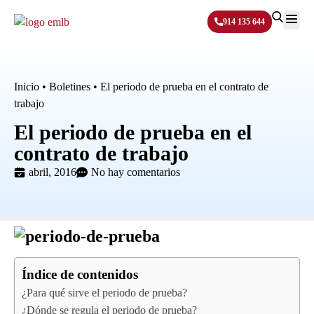
914 135 644
Sobre N
Inicio
•
Boletines
•
El periodo de prueba en el contrato de
trabajo
El periodo de prueba en el
contrato de trabajo
abril, 2016
No hay comentarios
Índice de contenidos
¿Para qué sirve el periodo de prueba?
¿Dónde se regula el periodo de prueba?