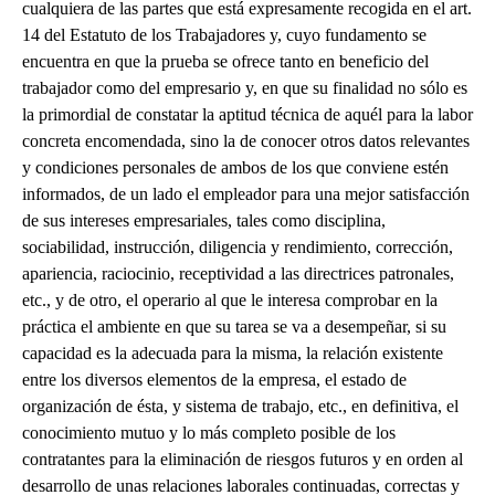
cualquiera de las partes que está expresamente recogida en el art.
14 del Estatuto de los Trabajadores y, cuyo fundamento se
encuentra en que la prueba se ofrece tanto en beneficio del
trabajador como del empresario y, en que su finalidad no sólo es
la primordial de constatar la aptitud técnica de aquél para la labor
concreta encomendada, sino la de conocer otros datos relevantes
y condiciones personales de ambos de los que conviene estén
informados, de un lado el empleador para una mejor satisfacción
de sus intereses empresariales, tales como disciplina,
sociabilidad, instrucción, diligencia y rendimiento, corrección,
apariencia, raciocinio, receptividad a las directrices patronales,
etc., y de otro, el operario al que le interesa comprobar en la
práctica el ambiente en que su tarea se va a desempeñar, si su
capacidad es la adecuada para la misma, la relación existente
entre los diversos elementos de la empresa, el estado de
organización de ésta, y sistema de trabajo, etc., en definitiva, el
conocimiento mutuo y lo más completo posible de los
contratantes para la eliminación de riesgos futuros y en orden al
desarrollo de unas relaciones laborales continuadas, correctas y