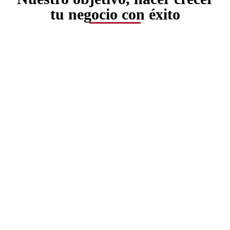
tu negocio con éxito