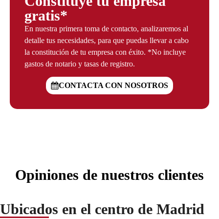
Constituye tu empresa
gratis​*
En nuestra primera toma de contacto, analizaremos al
detalle tus necesidades, para que puedas llevar a cabo
la constitución de tu empresa con éxito.
*No incluye
gastos de notario y tasas de registro.
CONTACTA CON NOSOTROS
Opiniones de nuestros clientes
Ubicados en el centro de Madrid