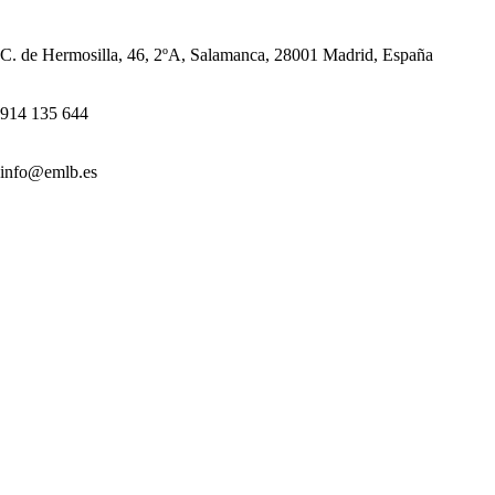
C. de Hermosilla, 46, 2ºA, Salamanca, 28001 Madrid, España
914 135 644
info@emlb.es